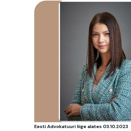
Eesti Advokatuuri liige alates 03.10.2023