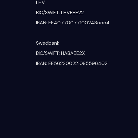
LHV
BIC/SWIFT: LHVBEE22
IBAN: EE407700771002485554
Swedbank
BIC/SWIFT: HABAEE2X
IBAN: EE562200221085596402