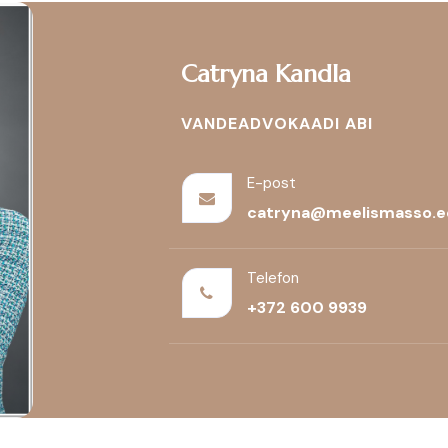
Catryna Kandla
VANDEADVOKAADI ABI
E-post
catryna@meelismasso.e
Telefon
+372 600 9939