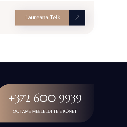
Laureana Telk
+372 600 9939
OOTAME MEELELDI TEIE KÕNET