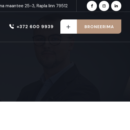
inna maantee 25-3, Rapla linn 79512
+372 600 9939
BRONEERIMA