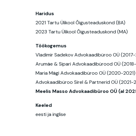
Haridus
2021 Tartu Ülikool Õigusteaduskond (BA)
2023 Tartu Ülikool Õigusteaduskond (MA)
Töökogemus
Vladimir Sadekov Advokaadibüroo OÜ (2017-
Arumäe & Sipari Advokaadibürood OÜ (2018
Maria Mägi Advokaadibüroo OÜ (2020-2021)
Advokaadibüroo Sirel & Partnerid OÜ (2021-
Meelis Masso Advokaadibüroo OÜ (al 202
Keeled
eesti ja inglise​