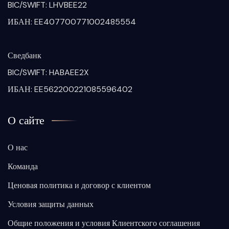
BIC/SWIFT: LHVBEE22
ИБАН: EE407700771002485554
Сведбанк
BIC/SWIFT: HABAEE2X
ИБАН: EE562200221085596402
О сайте
О нас
Команда
Ценовая политика и договор с клиентом
Условия защиты данных
Общие положения и условия Клиентского соглашения