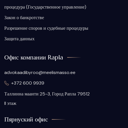
процедура (Государственное управление)
Закон о банкротстве
Разрешение споров и судебные процедуры
Защита данных
Офис компании Rapla
advokaadibyroo@meelismasso.ee
+372 600 9939
Таллинна маанти 25-3, Город Рапла 79512
II этаж
Пярнуский офис