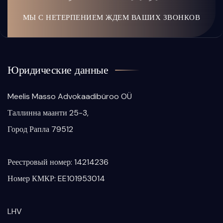
МЫ С НЕТЕРПЕНИЕМ ЖДЕМ ВАШИХ ЗВОНКОВ
Юридические данные
Meelis Masso Advokaadibüroo OÜ
Таллинна маанти 25-3,
Город Рапла 79512
Реестровый номер: 14214236
Номер КМКР: EE101953014
LHV