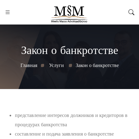
Закон о банкротстве
Главная
Услуги
Закон о банкротстве
представление интересов должников и кредиторов в
процедурах банкротства
составление и подача заявления о банкротстве